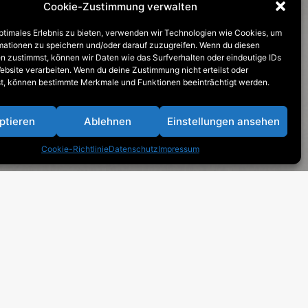
Cookie-Zustimmung verwalten
optimales Erlebnis zu bieten, verwenden wir Technologien wie Cookies, um
mationen zu speichern und/oder darauf zuzugreifen. Wenn du diesen
n zustimmst, können wir Daten wie das Surfverhalten oder eindeutige IDs
ebsite verarbeiten. Wenn du deine Zustimmung nicht erteilst oder
t, können bestimmte Merkmale und Funktionen beeinträchtigt werden.
ptieren
Ablehnen
Einstellungen ansehen
Cookie-Richtlinie
Datenschutz
Impressum