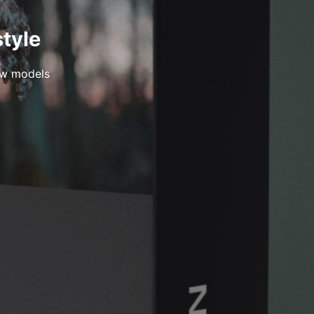
style
ew models