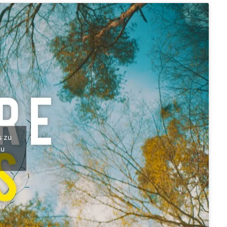
s zu
zu