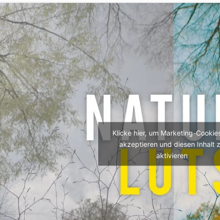
Klicke hier, um Marketing-Cookie
akzeptieren und diesen Inhalt 
aktivieren