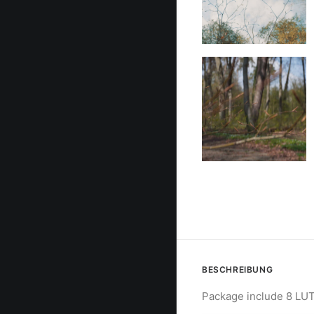
BESCHREIBUNG
Package include 8 LUTs