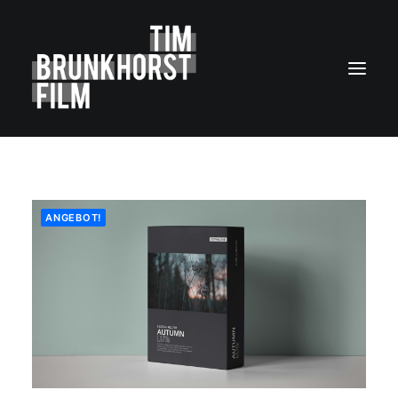
MY WORK
ABOUT
ANGEBOT!
FOTOBOX
CONTACT